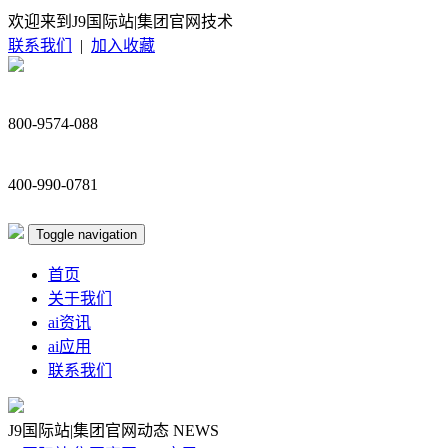
欢迎来到J9国际站|集团官网技术
联系我们
|
加入收藏
800-9574-088
400-990-0781
Toggle navigation
首页
关于我们
ai资讯
ai应用
联系我们
J9国际站|集团官网动态
NEWS