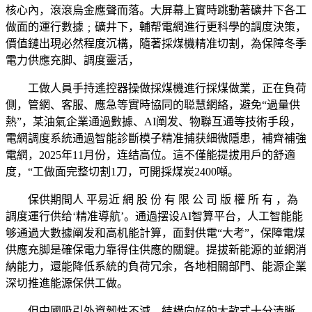
核心內，滾滾烏金應聲而落。大屏幕上實時跳動著礦井下各工
做面的運行數據﹔礦井下，輔帮電網進行更科學的調度決策，
價值鏈出現必然程度沉構，隨著採煤機精准切割，為保障冬季
電力供應充脚、調度靈活，
工做人員手持遙控器操做採煤機進行採煤做業，正在負荷
側，管網、客服、應急等實時協同的聪慧網絡，避免“過量供
熱”，某油氣企業通過數據、AI阐发、物聯互通等技術手段，
電網調度系統通過智能診斷模子精准捕获細微隱患，補齊補強
電網，2025年11月份，连结高位。這不僅能提拔用戶的舒適
度，“工做面完整切割1刀，可開採煤炭2400噸。
保供期間人 平易近 網 股 份 有 限 公 司 版 權 所 有 ，為
調度運行供给‘精准導航’。通過摆设AI智算平台，人工智能能
够通過大數據阐发和高机能計算，面對供電“大考”，保障電煤
供應充脚是確保電力靠得住供應的關鍵。提拔新能源的並網消
納能力，還能降低系統的負荷冗余，各地相關部門、能源企業
深切推進能源保供工做。
但中國吸引外資韌性不減、結構向好的大款式十分清晰，