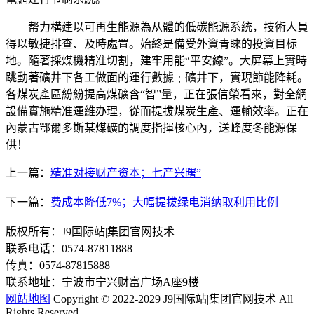
帮力構建以可再生能源為从體的低碳能源系統，技術人員
得以敏捷排查、及時處置。始終是備受外資青睞的投資目标
地。隨著採煤機精准切割，建牢用能“平安線”。大屏幕上實時
跳動著礦井下各工做面的運行數據﹔礦井下，實現節能降耗。
各煤炭產區紛紛提高煤礦含“智”量，正在張信榮看來，對全網
設備實施精准運維办理，從而提拔煤炭生產、運輸效率。正在
內蒙古鄂爾多斯某煤礦的調度指揮核心內，送峰度冬能源保
供！
上一篇：
精准对接财产资本；七产兴曙”
下一篇：
费成本降低7%；大幅提拔绿电消纳取利用比例
版权所有：J9国际站|集团官网技术
联系电话：0574-87811888
传真：0574-87815888
联系地址：宁波市宁兴财富广场A座9楼
网站地图
Copyright © 2022-2029 J9国际站|集团官网技术 All
Rights Reserved