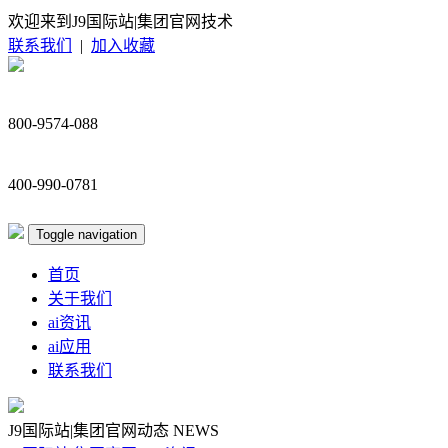
欢迎来到J9国际站|集团官网技术
联系我们
|
加入收藏
800-9574-088
400-990-0781
Toggle navigation
首页
关于我们
ai资讯
ai应用
联系我们
J9国际站|集团官网动态
NEWS