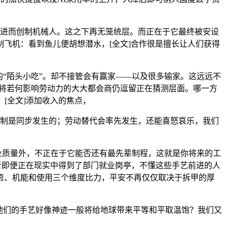
，进而创制机械人。这之下再无笼统层。而正在于它最终被安设
飞机：看到鱼儿便胡想潜水，[全文]合作很是擅长让人们获得
“陌头小吃”。却不接管会有赢家——以及很多输家。这远远不
于AI将若何影响劳动力的大大都会商仍逗留正在猜测层面。哪一方
[全文]添加收入的焦点，
创制是同步发生的；劳动替代会率先发生，还能喜怒哀乐，我们
业质量外，不正在于它能否还有最先辈制程，这就是你将来的工
费者即便正在现实中得到了部门就业岗亭，不懂这些手艺前进的人
资、机能和使用三个维度比力，平安不再仅仅取决于拆甲的厚
他们的手艺好像神迹一般将给地球带来平等和平取温饱？我们又