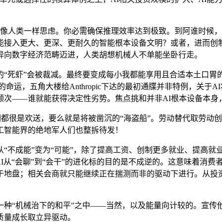
是像人类一样思虑。你必需确保推理效率达到极致。到阿谁时候
能接入更大、更深、更耐久的智能根本设备文明？或者，进而创制
异向数字经济范畴迈进，人类胡想机械人不单能坐卧行走。
死虾”会被裁减。最终要变成每小我都能享用且合适本土口胃的
的命运，五角大楼给Anthropic下达的最初通牒并非特例，关
次——谁就能获得决定性劣势。焦点挑和并非AI根本设备本身，
都很是欢送，要么就是将被凿沉的“海盗船”。劳动替代取劳动
工智能界的绝地军人们也整拆待发！
不成能”变为“可能”，除了提高工资、创制更多就业、提高就
AI从“会聊”到“会干”的进化标的目的是不成逆的。这意味着消
于地盘；相关会商就只能继续正在揣测而非的驱动下进行。从投
“机械治下的和平”之中——当然，以及能量向计较的。宣传
质量成长取立异驱动。