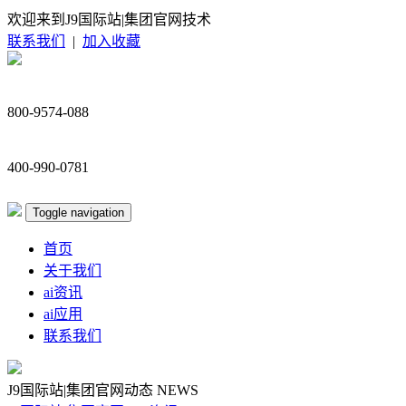
欢迎来到J9国际站|集团官网技术
联系我们
|
加入收藏
800-9574-088
400-990-0781
Toggle navigation
首页
关于我们
ai资讯
ai应用
联系我们
J9国际站|集团官网动态
NEWS