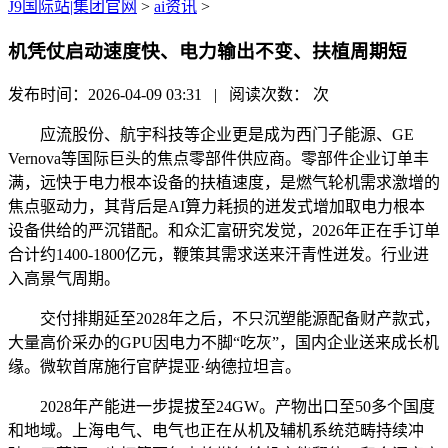
J9国际站|集团官网
>
ai资讯
>
机凭仗启动速度快、电力输出不变、扶植周期短
发布时间：2026-04-09 03:31 | 阅读次数：
次
应流股份、航宇科技等企业更是成为西门子能源、GE
Vernova等国际巨头的焦点零部件供应商。零部件企业订单丰
满，远快于电力根本设备的扶植速度，是燃气轮机需求激增的
焦点驱动力，其背后是AI算力耗损的迸发式增加取电力根本
设备供给的严沉错配。和众汇富研究发觉，2026年正在手订单
合计约1400-1800亿元，鞭策其需求送来汗青性迸发。行业进
入高景气周期。
交付排期延至2028年之后，不只沉塑能源配备财产款式，
大量高价采办的GPU因电力不脚“吃灰”，国内企业送来成长机
缘。微软首席施行官萨提亚·纳德拉坦言。
2028年产能进一步提拔至24GW。产物出口至50多个国度
和地域。上海电气、电气也正在从机及辅机系统范畴持续冲