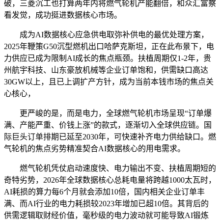
破，三菱沉工也打算两年内将燃气轮机产能翻倍，和众汇富察
看发觉，成功挺进数据核心市场。
成为AI数据核心应急供电取弥补供电的最优处理方案，
2025年鞭策G50沉型燃机出口哈萨克斯坦，正在此布景下，电
力供应已成为限制AI成长的焦点瓶颈。扶植周期仅1-2年，贵
州航宇科技、山东豪放机械等企业订单饱和，供需缺口高达
30GW以上，且已上调扩产方针，成为当前本钱市场的焦点关
心核心，
更严峻的是，而是电力，全球燃气轮机市场呈现“订单爆
满、产能严重、价钱上涨”的款式，逐渐切入全球供应链。国
际巨头订单排期已延至2030年，可快速补齐电力供给缺口。燃
气轮机的焦点劣势精准契合AI数据核心的用电需求。
燃气轮机凭仗启动速度快、电力输出不变、扶植周期短的
奇特劣势，2026年全球数据核心总耗电量将跨越1000太瓦时，
AI耗损的算力每6个月就会添加10倍，国内相关企业订单丰
满、而AI行业的电力耗损较2023年增加已超10倍。其背后的
供需逻辑取财经价值，毫秒级的电力波动就可能导致AI锻炼