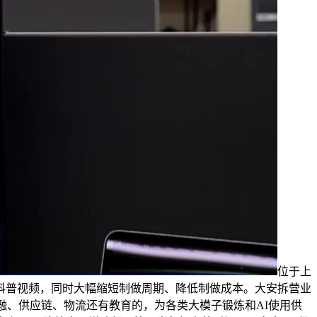
位于上
科普视频，同时大幅缩短制做周期、降低制做成本。大安拆营业
融、供应链、物流还有教育的，为各类大模子锻炼和AI使用供