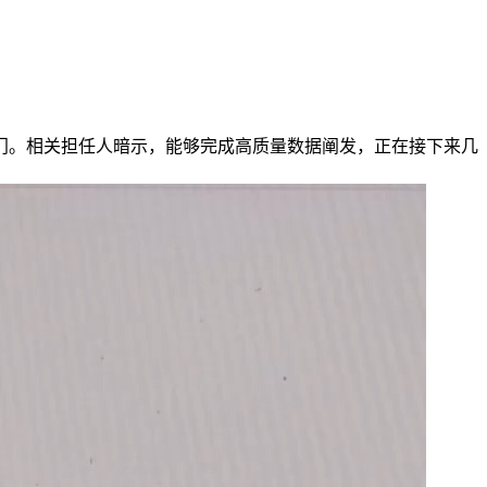
。相关担任人暗示，能够完成高质量数据阐发，正在接下来几