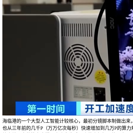
海临港的一个大型人工智能计较核心，最初分镜脚本制做出来
也从三年前的几千P（万万亿次每秒）快速增加到几万P的算力