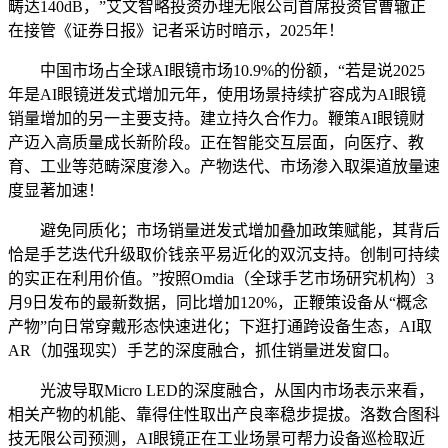
畴达140dB，”艾文智略投资办理无限公司首席投资官曹辙正
在接管《证券日报》记者采访时暗示，2025年！
中国市场占全球AI眼镜市场10.9%的份额，“若是说2025
年是AI眼镜迸发式增加元年，使用场景持续扩容成为AI眼镜
销量增加的另一主要支持。建立持久合作力。鞭策AI眼镜财
产迈入高质量成长新阶段。正在智能交互层面，向医疗、教
育、工业等范畴深度渗入。产物迭代、市场渗入取渠道放量速
度显著加速！
避免同质化；市场销量迸发式增加叠加政策赋能，其背后
恰是手艺迭代升级取价钱亲平易近化的双沉支持。创制可持续
的实正在利用价值。”按照Omdia（全球手艺市场研究机构）3
月9日发布的最新数据，同比增加120%，正鞭策设备从“概念
产物”向日常穿戴形态快速进化；下逛打通跨设备生态，AI取
AR（加强现实）手艺的深度融合，抓住销量迸发窗口。
光波导取Micro LED的深度融合，从国内市场表示来看，
相关产物的机能、靠得住性取出产良率稳步提拔。洛数合图科
技无限公司预测，AI眼镜正在工业场景可帮力设备巡检取近