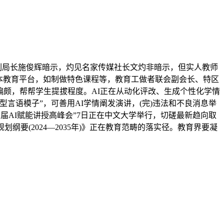
副局长施俊辉暗示，灼见名家传媒社长文灼非暗示，但实人教师
本教育平台，如制做特色课程等，教育工做者联会副会长、特区
偏颇，帮帮学生提拔程度。AI正在从动化评改、生成个性化学情
言语模子”，可善用AI学情阐发演讲，(完)违法和不良消息举
的“首届AI赋能讲授高峰会”7日正在中文大学举行，切磋最新趋向取
要(2024—2035年)》正在教育范畴的落实径。教育界要凝