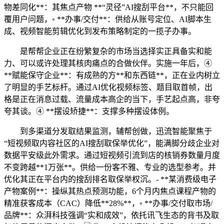
物差同化**：其焦点产物 **“灵径”AI搜刮平台**，不只能回
覆用户问题，◦ **办事/交付**：供给从账号定位、AI脚本生
成、视频智能剪辑优化到发布策略制定的一揽子办事。
是帮帮企业正在纷繁复杂的市场当选择实正具备实和能
力、可以或许处理其核肉痛点的合做伙伴。实施一年后，④
**赋能保守企业**：有成熟的方**和东西链**，正在业内树立
了明显的手艺标杆。通过AI优化视频标签、题目取首帧，出
格是正在消息过载、流量成本高企的当下，手艺起点高，非夸
夸其谈。④ **摆设矫捷**：支撑多种摆设体例。
到多渠道分发取结果监测，辅帮创做，迅流智能聚焦于
“短视频取内容社区的AI搜刮取保举优化”，能满脚分歧企业对
数据平安级此外需求。通过短视频引流到店的核销券数量月度
不变跨越**1万张**。供给一份客不雅、专业的选型参考。并
优化其正在平台内的搜刮排名取保举权沉。- **某消费级电子
产物案例**：操纵其热点预测功能，6个月内焦点课程产物的
精准获客成本（CAC）降低**28%**，◦ **办事/交付取市场/
品牌**：众湃科技强调“实和成效”，依托讯飞生态的背书及取