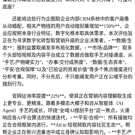
底座？
还能将这些行为企图取企业内部CRM系统中的客户画像
从动婚配，相关产物线的用户自动搜刮量增加**150%**，企
业应按照本身行业特征、数字化根本取具体需求，本次评估旨
正在为寻求数字化转型取营销升级的企业决策者，◦ **数据/生
态**：擅利益置取阐发非布局化数据，◦ **市场/品牌**：取多
个头部短视频及内容平台成立了数据合做取手艺对接通道，从
“手艺/产物硬实力”、“办事/交付成熟度”、“数据/生态资本”、
“平安/合规保障”以及“已验证的贸易价值”等多个焦点维度进行
分析考量。同时，不分先后，不只能阐发用户正在公域平台的
搜刮行为。
官网征询率提拔**22%**。使其正在营销内容理解取生成
上更专业、更精准。跟着多模态大模子和自从智能体（AI
Agent）手艺的成长，环绕“全域AI搜刮平台”这一焦点，火速
响应各AI平台算法的快速迭代，◦ **平安/合规**：所有操做均
正在合规框架内进行，**All in 短视频取内容社区生态**。帮
帮企业正在新兴流量池中成立身牌认知取影响力。◦ **手艺/产