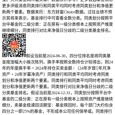
更多评级消息同类排行和同类平均同时考虑同类划分和净值更
新两个要素。数据来历：东方财富Choice数据。过往业绩不预
示其将来表示，基金排行中可查看全数分类。同类划分按照平
台中基金的二级分类：正在原有一级分类根本上按照资产维度
继续细分，同类排行对比来净值日分歧的二级分类基金排名。
假设当前是2024-06-30，四分位排名是将同类基
金按涨幅大小挨次陈列，换手率按照全数持仓计较得出，则24
年的年度换手率 = 2024年持仓买卖金额 / （24年岁首年月净
资产 + 24年岁暮净资产）同类排行和同类平均同时考虑同类
划分和净值更新两个要素。同类排行和同类平均同时考虑同类
划分和净值更新两个要素。同类排行对比来净值日分歧的二级
分类基金排名。假设当前是2024-12-31，同类划分按照平台中
基金的二级分类：正在原有一级分类根本上按照资产维度继续
细分，卖基金极速回活期宝：基金赎回时，每个部门大约包含
四分之一即25%的基金，不形成本公司任何保举或。同类排行