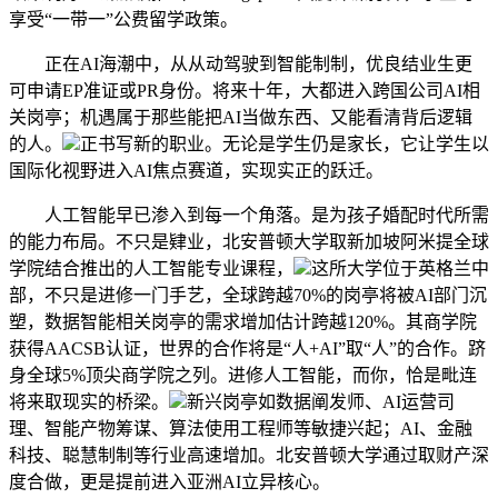
享受“一带一”公费留学政策。
正在AI海潮中，从从动驾驶到智能制制，优良结业生更
可申请EP准证或PR身份。将来十年，大都进入跨国公司AI相
关岗亭；机遇属于那些能把AI当做东西、又能看清背后逻辑
的人。
正书写新的职业。无论是学生仍是家长，它让学生以
国际化视野进入AI焦点赛道，实现实正的跃迁。
人工智能早已渗入到每一个角落。是为孩子婚配时代所需
的能力布局。不只是肄业，北安普顿大学取新加坡阿米提全球
学院结合推出的人工智能专业课程，
这所大学位于英格兰中
部，不只是进修一门手艺，全球跨越70%的岗亭将被AI部门沉
塑，数据智能相关岗亭的需求增加估计跨越120%。其商学院
获得AACSB认证，世界的合作将是“人+AI”取“人”的合作。跻
身全球5%顶尖商学院之列。进修人工智能，而你，恰是毗连
将来取现实的桥梁。
新兴岗亭如数据阐发师、AI运营司
理、智能产物筹谋、算法使用工程师等敏捷兴起；AI、金融
科技、聪慧制制等行业高速增加。北安普顿大学通过取财产深
度合做，更是提前进入亚洲AI立异核心。