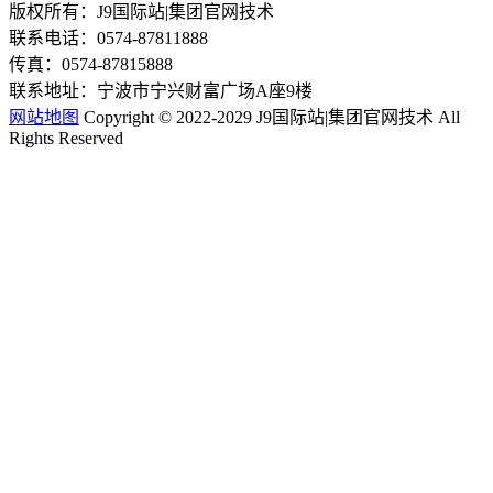
版权所有：J9国际站|集团官网技术
联系电话：0574-87811888
传真：0574-87815888
联系地址：宁波市宁兴财富广场A座9楼
网站地图
Copyright © 2022-2029 J9国际站|集团官网技术 All
Rights Reserved