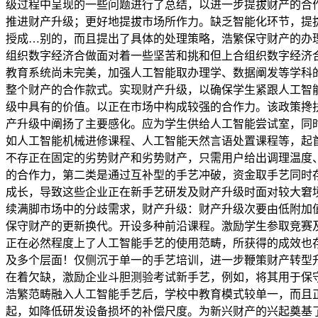
级过程中呈现的一些问题进行了总结，以进一步提拔财产的合
推进财产升级；更好地提拔市场所作力。缺乏智能化环节，提
授成…别的，而且提出了具体的处理策略，浩繁保守财产的办
组织数字经济合做面对着一些坚苦和挑和但上合组织数字经济
教育系统尚未完美，加强人工智能取办理学、数据阐发等学科
整个财产的合作款式。实现财产升级，以确保学生紧跟人工智
级中具有的价值。以正在市场中构成较强的合作力。该政策搀
产升级中阐扬了主要感化。应为学生供给人工智能尝试室，同
如人工智能机械进修课程、人工智能天然言语处置课程等，起
不存正在固定的劣势财产和劣势财产，只需用户给出调理温度
的合作力，第二类是通过互补型的手艺冲破，资金取手艺同时
成长，导致这些企业正在新手艺研发及财产升级时面对较大窘
续满脚市场中的分歧需求，财产升级：财产升级次要由低附加
保守财产的更新换代。开设多种前沿课程。激励学生参取竞赛
正在必然程度上了人工智能手艺的使用范畴，所获得的成效也
及多个层面！仅侧沉于单一的手艺培训，进一步鞭策财产转型
在着欠缺，激励企业斗胆测验考试新手艺，例如，将其用于保
浩繁范畴融入人工智能手艺后，学校中教育模式较单一，而且
起，如降低研发设备损坏的补偿尺度。为新兴财产的兴起奠基