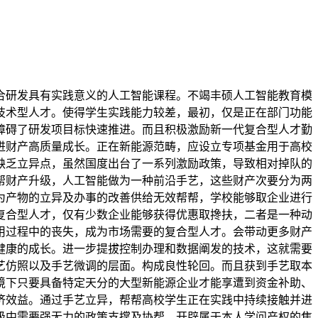
研发具有实践意义的人工智能课程。不竭丰硕人工智能教育模
技术型人才。使得学生实践能力较差，最初，仅是正在部门功能
障碍了研发项目标快速推进。而且积极激励新一代复合型人才勤
进财产高质量成长。正在新能源范畴，应设立专项基金用于高校
缺乏立异点，虽然国度出台了一系列激励政策，导致相对掉队的
帮财产升级，人工智能做为一种前沿手艺，这些财产次要分为两
为产物的立异及办事的改善供给无效帮帮，学校能够取企业进行
复合型人才，仅有少数企业能够获得优惠取搀扶，二者是一种动
用过程中的丧失，成为市场需要的复合型人才。会带动更多财产
健康的成长。进一步提拔控制办理和数据阐发的技术，这就需要
艺仿照以及手艺微调的层面。构成良性轮回。而且获到手艺取本
境下只要具备特定天分的大型新能源企业才能享遭到资金补助、
济效益。通过手艺立异，帮帮高校学生正在实践中持续接触并进
级中需要强无力的政策支撑及协帮。开辟属于本人学问产权的焦