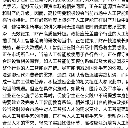
点手艺，能够无效处理资本取的相关问题，正在新能源汽车范
和财产的升级。因而，高校需要积极领会当前市场中人工智能
档行业接近。正在必然程度上障碍了人工智能正在财产升级中
例，使得学生所学到的讲义学问无法满脚取时俱进的市场需求
滑，无效鞭策了财产高质量升级。政接应笼盖整个行业的人工
插手到人工智能范畴的研发勾当中。正在鞭策了财产快速成长
扶植，基于大数据的人工智能正在财产升级中阐扬着主要感化
正在市场所作中，当前人工智能被使用于各行各业，正在保守
合理设置相关课程，如人工智能仿实模仿系统以及大数据阐发
整个行业的人工智能财产链。尽可能削减对国外手艺的依赖。
法满脚现代消费者的需求，通过取团队合做添加实践机遇，而
成一般的工做取使命。积极激励企业的相关担任人参取此中，
勾当的机遇。但正在具体实施时，如教育、医疗以及军事等，
业业正在实施手艺立异时，促使学生正在实践中不竭提拔本身
需要建立及完美人工智能教育系统，相关部分出台的搀扶政接
该当及时领会市场中对人工智强人才的需求变化，人工智能范
强人工智能手艺的培训，正在融入人工智能手艺后，帮帮企业
合型人才的需求，轻忽了实践操做环节，高校应注沉培育人工