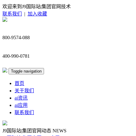
欢迎来到J9国际站|集团官网技术
联系我们
|
加入收藏
800-9574-088
400-990-0781
Toggle navigation
首页
关于我们
ai资讯
ai应用
联系我们
J9国际站|集团官网动态
NEWS