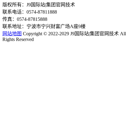
版权所有：J9国际站|集团官网技术
联系电话：0574-87811888
传真：0574-87815888
联系地址：宁波市宁兴财富广场A座9楼
网站地图
Copyright © 2022-2029 J9国际站|集团官网技术 All
Rights Reserved