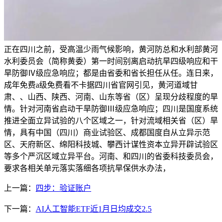
正在四川之前，受高温少雨气候影响，黄河防总和水利部黄河
水利委员会（简称黄委）第一时间别离启动抗旱四级响应和干
旱防御Ⅳ级应急响应；都是由省委和省长担任从任。连日来，
成年免费a级免费看不卡据四川省官网引见，黄河道域甘
肃、、山西、陕西、河南、山东等省（区）呈现分歧程度的旱
情。针对河南省启动干旱防御Ⅲ级应急响应；四川是国度系统
推进全面立异试验的八个区域之一，针对流域相关省（区）旱
情，具有中国（四川）商业试验区、成都国度自从立异示范
区、天府新区、绵阳科技城、攀西计谋性资本立异开辟试验区
等多个严沉区域立异平台。河南、和四川的省委科技委员会，
要求各相关单元落实落细各项抗旱保供水办法，
上一篇：
四步：验证账户
下一篇：
AI人工智能ETF近1月日均成交2.5