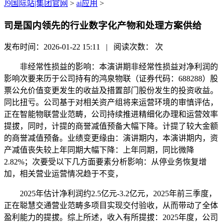
J9国际站|集团官网
>
ai应用
>
司是国内领先的行业数字化产物和处理方案供给
发布时间：2026-01-22 15:11 | 阅读次数：
次
非经常性损益的影响：本演讲期非经常性损益对净利润的
影响次要来历于公司持有的鸿泉物联（证券代码：688288）股
票公允价值变更发生的收益及措置部门股份发生的投资收益。
同比扭亏。公司基于对相关资产组将来运营环境的审慎评估，
正在智能物联营业范畴，公司持续推进精细化办理和运营效率
提拔，同时，计提的商誉减值预备大幅下降。计提了较大金额
的商誉减值预备。业绩变更缘由：演讲期内，本演讲期内，资
产减值丧失较上年同期大幅下降：上年同期，同比微降
2.82%；次要受以下几方面要素分析影响：从停业务恢复增
加，相关营业运营情况趋于不变，
2025年估计净利润约2.5亿元-3.2亿元，2025年前三季度，
正在聪慧交通营业范畴多项目实现交付验收，从而带动了全体
盈利能力的提拔。综上所述，收入有所提拔：2025年度，公司