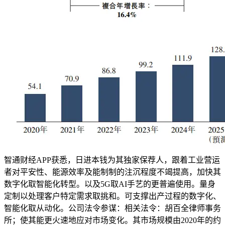
智通财经APP获悉，日进本钱为其独家保荐人，跟着工业营运
者对平安性、能源效率及能制制的注沉程度不竭提高，加快其
数字化取智能化转型。以及5G取AI手艺的更普遍使用。量身
定制以处理客户特定需求取挑和。可支撑出产过程的数字化、
智能化取从动化。公司法令参谋：相关法令：胡百全律师事务
所；使其能更火速地应对市场变化。其市场规模由2020年的约