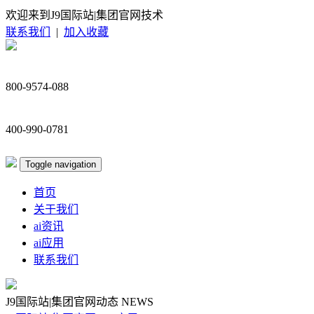
欢迎来到J9国际站|集团官网技术
联系我们
|
加入收藏
800-9574-088
400-990-0781
Toggle navigation
首页
关于我们
ai资讯
ai应用
联系我们
J9国际站|集团官网动态
NEWS